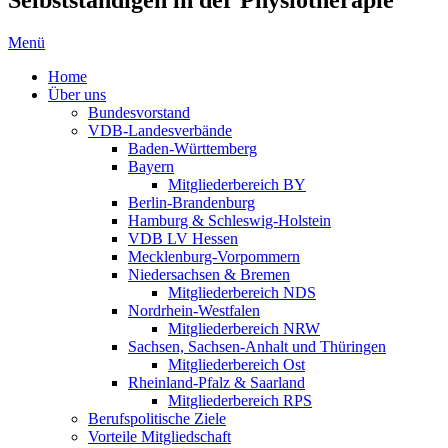
Menü
Home
Über uns
Bundesvorstand
VDB-Landesverbände
Baden-Württemberg
Bayern
Mitgliederbereich BY
Berlin-Brandenburg
Hamburg & Schleswig-Holstein
VDB LV Hessen
Mecklenburg-Vorpommern
Niedersachsen & Bremen
Mitgliederbereich NDS
Nordrhein-Westfalen
Mitgliederbereich NRW
Sachsen, Sachsen-Anhalt und Thüringen
Mitgliederbereich Ost
Rheinland-Pfalz & Saarland
Mitgliederbereich RPS
Berufspolitische Ziele
Vorteile Mitgliedschaft