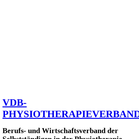
VDB-
PHYSIOTHERAPIEVERBAN
Berufs- und Wirtschaftsverband der
Selbstständigen in der Physiotherapie