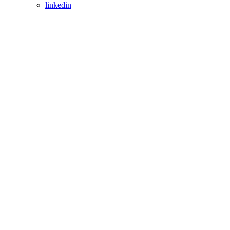
linkedin