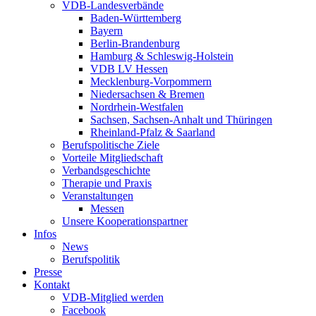
VDB-Landesverbände
Baden-Württemberg
Bayern
Berlin-Brandenburg
Hamburg & Schleswig-Holstein
VDB LV Hessen
Mecklenburg-Vorpommern
Niedersachsen & Bremen
Nordrhein-Westfalen
Sachsen, Sachsen-Anhalt und Thüringen
Rheinland-Pfalz & Saarland
Berufspolitische Ziele
Vorteile Mitgliedschaft
Verbandsgeschichte
Therapie und Praxis
Veranstaltungen
Messen
Unsere Kooperationspartner
Infos
News
Berufspolitik
Presse
Kontakt
VDB-Mitglied werden
Facebook