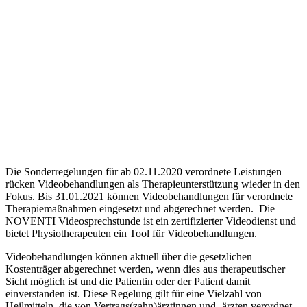
Die Sonderregelungen für ab 02.11.2020 verordnete Leistungen
rücken Videobehandlungen als Therapieunterstützung wieder in den
Fokus. Bis 31.01.2021 können Videobehandlungen für verordnete
Therapiemaßnahmen eingesetzt und abgerechnet werden. Die
NOVENTI Videosprechstunde ist ein zertifizierter Videodienst und
bietet Physiotherapeuten ein Tool für Videobehandlungen.
Videobehandlungen können aktuell über die gesetzlichen
Kostenträger abgerechnet werden, wenn dies aus therapeutischer
Sicht möglich ist und die Patientin oder der Patient damit
einverstanden ist. Diese Regelung gilt für eine Vielzahl von
Heilmitteln, die von Vertrags(zahn)ärztinnen und -ärzten verordnet