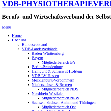
VDB-PHYSIOTHERAPIEVE
Berufs- und Wirtschaftsverband der Selbst
Menü
Home
Über uns
Bundesvorstand
VDB-Landesverbände
Baden-Württemberg
Bayern
Mitgliederbereich BY
Berlin-Brandenburg
Hamburg & Schleswig-Holstein
VDB LV Hessen
Mecklenburg-Vorpommern
Niedersachsen & Bremen
Mitgliederbereich NDS
Nordrhein-Westfalen
Mitgliederbereich NRW
Sachsen, Sachsen-Anhalt und Thüringen
Mitgliederbereich Ost