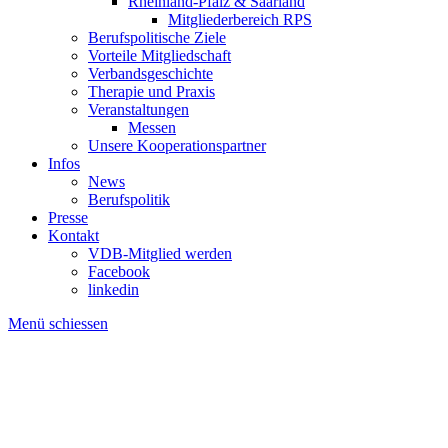
Rheinland-Pfalz & Saarland
Mitgliederbereich RPS
Berufspolitische Ziele
Vorteile Mitgliedschaft
Verbandsgeschichte
Therapie und Praxis
Veranstaltungen
Messen
Unsere Kooperationspartner
Infos
News
Berufspolitik
Presse
Kontakt
VDB-Mitglied werden
Facebook
linkedin
Menü schiessen