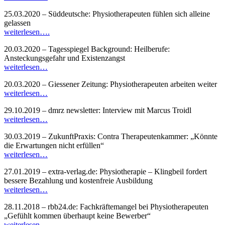
25.03.2020 – Süddeutsche: Physiotherapeuten fühlen sich alleine
gelassen
weiterlesen….
20.03.2020 – Tagesspiegel Background: Heilberufe:
Ansteckungsgefahr und Existenzangst
weiterlesen…
20.03.2020 – Giessener Zeitung: Physiotherapeuten arbeiten weiter
weiterlesen…
29.10.2019 – dmrz newsletter: Interview mit Marcus Troidl
weiterlesen…
30.03.2019 – ZukunftPraxis: Contra Therapeutenkammer: „Könnte
die Erwartungen nicht erfüllen“
weiterlesen…
27.01.2019 – extra-verlag.de: Physiotherapie – Klingbeil fordert
bessere Bezahlung und kostenfreie Ausbildung
weiterlesen…
28.11.2018 – rbb24.de: Fachkräftemangel bei Physiotherapeuten
„Gefühlt kommen überhaupt keine Bewerber“
weiterlesen…