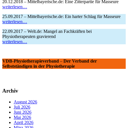
20.12.2018 – Mittelbayerische.de: Eine Zitterpartie für Masseure
weiterlesen…
25.09.2017 – Mittelbayerische.de: Ein harter Schlag für Masseure
weiterlesen…
22.09.2017 – Welt.de: Mangel an Fachkräften bei
Physiotherapeuten gravierend
weiterlesen…
VDB-Physiotherapieverband
–
Der Verband der
Selbstständigen in der Physiotherapie
Archiv
August 2026
Juli 2026
Juni 2026
Mai 2026
April 2026
März 2026