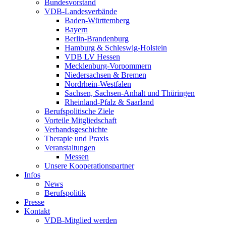
Bundesvorstand
VDB-Landesverbände
Baden-Württemberg
Bayern
Berlin-Brandenburg
Hamburg & Schleswig-Holstein
VDB LV Hessen
Mecklenburg-Vorpommern
Niedersachsen & Bremen
Nordrhein-Westfalen
Sachsen, Sachsen-Anhalt und Thüringen
Rheinland-Pfalz & Saarland
Berufspolitische Ziele
Vorteile Mitgliedschaft
Verbandsgeschichte
Therapie und Praxis
Veranstaltungen
Messen
Unsere Kooperationspartner
Infos
News
Berufspolitik
Presse
Kontakt
VDB-Mitglied werden