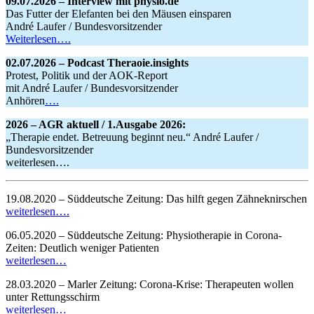
09.07.2026 – Interview mit physio.de
Das Futter der Elefanten bei den Mäusen einsparen
André Laufer / Bundesvorsitzender
Weiterlesen….
02.07.2026 – Podcast Theraoie.insights
Protest, Politik und der AOK-Report
mit André Laufer / Bundesvorsitzender
Anhören
….
2026 – AGR aktuell / 1.Ausgabe 2026:
„Therapie endet. Betreuung beginnt neu.“ André Laufer /
Bundesvorsitzender
weiterlesen….
19.08.2020 – Süddeutsche Zeitung: Das hilft gegen Zähneknirschen
weiterlesen….
06.05.2020 – Süddeutsche Zeitung: Physiotherapie in Corona-
Zeiten: Deutlich weniger Patienten
weiterlesen…
28.03.2020 – Marler Zeitung: Corona-Krise: Therapeuten wollen
unter Rettungsschirm
weiterlesen…