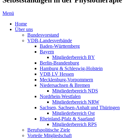
Menü
Home
Über uns
Bundesvorstand
VDB-Landesverbände
Baden-Württemberg
Bayern
Mitgliederbereich BY
Berlin-Brandenburg
Hamburg & Schleswig-Holstein
VDB LV Hessen
Mecklenburg-Vorpommern
Niedersachsen & Bremen
Mitgliederbereich NDS
Nordrhein-Westfalen
Mitgliederbereich NRW
Sachsen, Sachsen-Anhalt und Thüringen
Mitgliederbereich Ost
Rheinland-Pfalz & Saarland
Mitgliederbereich RPS
Berufspolitische Ziele
Vorteile Mitgliedschaft