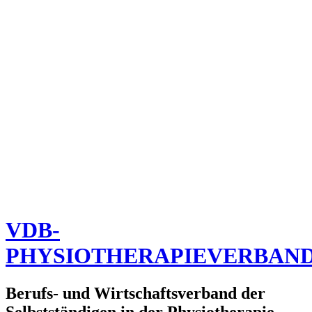
VDB-
PHYSIOTHERAPIEVERBAN
Berufs- und Wirtschaftsverband der
Selbstständigen in der Physiotherapie