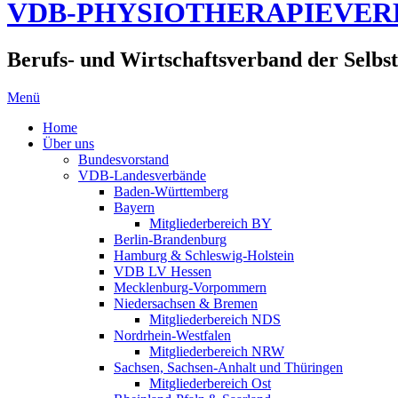
VDB-PHYSIOTHERAPIEVE
Berufs- und Wirtschaftsverband der Selbst
Menü
Home
Über uns
Bundesvorstand
VDB-Landesverbände
Baden-Württemberg
Bayern
Mitgliederbereich BY
Berlin-Brandenburg
Hamburg & Schleswig-Holstein
VDB LV Hessen
Mecklenburg-Vorpommern
Niedersachsen & Bremen
Mitgliederbereich NDS
Nordrhein-Westfalen
Mitgliederbereich NRW
Sachsen, Sachsen-Anhalt und Thüringen
Mitgliederbereich Ost