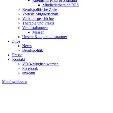
Rheinland-Pfalz & Saarland
Mitgliederbereich RPS
Berufspolitische Ziele
Vorteile Mitgliedschaft
Verbandsgeschichte
Therapie und Praxis
Veranstaltungen
Messen
Unsere Kooperationspartner
Infos
News
Berufspolitik
Presse
Kontakt
VDB-Mitglied werden
Facebook
linkedin
Menü schiessen