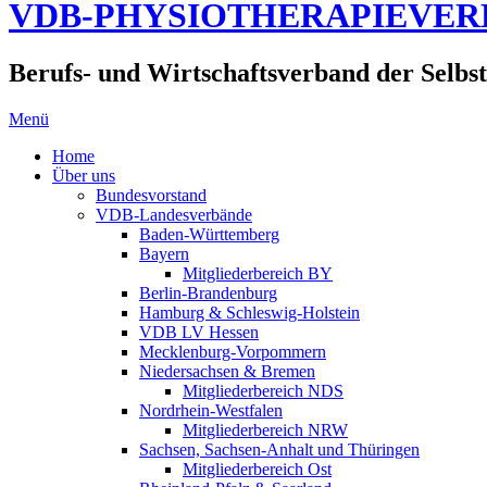
VDB-PHYSIOTHERAPIEVE
Berufs- und Wirtschaftsverband der Selbst
Menü
Home
Über uns
Bundesvorstand
VDB-Landesverbände
Baden-Württemberg
Bayern
Mitgliederbereich BY
Berlin-Brandenburg
Hamburg & Schleswig-Holstein
VDB LV Hessen
Mecklenburg-Vorpommern
Niedersachsen & Bremen
Mitgliederbereich NDS
Nordrhein-Westfalen
Mitgliederbereich NRW
Sachsen, Sachsen-Anhalt und Thüringen
Mitgliederbereich Ost