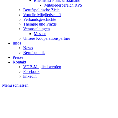
Rheinland-Pfalz & Saarland
Mitgliederbereich RPS
Berufspolitische Ziele
Vorteile Mitgliedschaft
Verbandsgeschichte
Therapie und Praxis
Veranstaltungen
Messen
Unsere Kooperationspartner
Infos
News
Berufspolitik
Presse
Kontakt
VDB-Mitglied werden
Facebook
linkedin
Menü schiessen