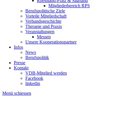
Rheinland-Pfalz & Saarland
Mitgliederbereich RPS
Berufspolitische Ziele
Vorteile Mitgliedschaft
Verbandsgeschichte
Therapie und Praxis
Veranstaltungen
Messen
Unsere Kooperationspartner
Infos
News
Berufspolitik
Presse
Kontakt
VDB-Mitglied werden
Facebook
linkedin
Menü schiessen