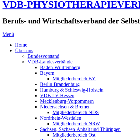
VDB-PHYSIOTHERAPIEVE
Berufs- und Wirtschaftsverband der Selbst
Menü
Home
Über uns
Bundesvorstand
VDB-Landesverbände
Baden-Württemberg
Bayern
Mitgliederbereich BY
Berlin-Brandenburg
Hamburg & Schleswig-Holstein
VDB LV Hessen
Mecklenburg-Vorpommern
Niedersachsen & Bremen
Mitgliederbereich NDS
Nordrhein-Westfalen
Mitgliederbereich NRW
Sachsen, Sachsen-Anhalt und Thüringen
Mitgliederbereich Ost