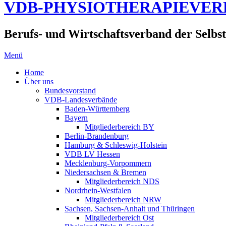
VDB-PHYSIOTHERAPIEVE
Berufs- und Wirtschaftsverband der Selbst
Menü
Home
Über uns
Bundesvorstand
VDB-Landesverbände
Baden-Württemberg
Bayern
Mitgliederbereich BY
Berlin-Brandenburg
Hamburg & Schleswig-Holstein
VDB LV Hessen
Mecklenburg-Vorpommern
Niedersachsen & Bremen
Mitgliederbereich NDS
Nordrhein-Westfalen
Mitgliederbereich NRW
Sachsen, Sachsen-Anhalt und Thüringen
Mitgliederbereich Ost