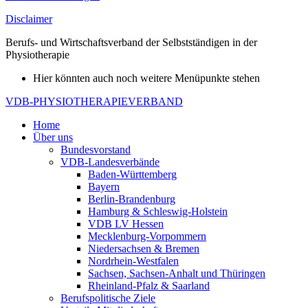
Disclaimer
Berufs- und Wirtschaftsverband der Selbstständigen in der
Physiotherapie
Hier könnten auch noch weitere Menüpunkte stehen
VDB-PHYSIOTHERAPIEVERBAND
Home
Über uns
Bundesvorstand
VDB-Landesverbände
Baden-Württemberg
Bayern
Berlin-Brandenburg
Hamburg & Schleswig-Holstein
VDB LV Hessen
Mecklenburg-Vorpommern
Niedersachsen & Bremen
Nordrhein-Westfalen
Sachsen, Sachsen-Anhalt und Thüringen
Rheinland-Pfalz & Saarland
Berufspolitische Ziele