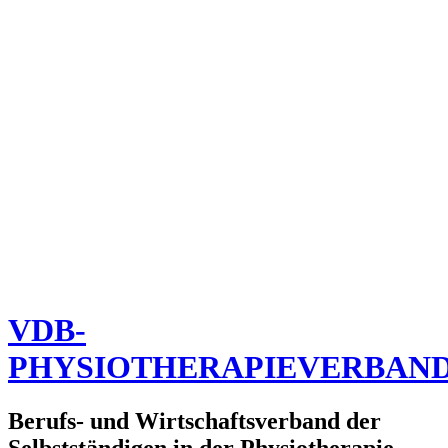
VDB-
PHYSIOTHERAPIEVERBAN
Berufs- und Wirtschaftsverband der
Selbstständigen in der Physiotherapie