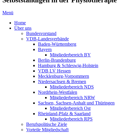
Menü
Home
Über uns
Bundesvorstand
VDB-Landesverbände
Baden-Württemberg
Bayern
Mitgliederbereich BY
Berlin-Brandenburg
Hamburg & Schleswig-Holstein
VDB LV Hessen
Mecklenburg-Vorpommern
Niedersachsen & Bremen
Mitgliederbereich NDS
Nordrhein-Westfalen
Mitgliederbereich NRW
Sachsen, Sachsen-Anhalt und Thüringen
Mitgliederbereich Ost
Rheinland-Pfalz & Saarland
Mitgliederbereich RPS
Berufspolitische Ziele
Vorteile Mitgliedschaft