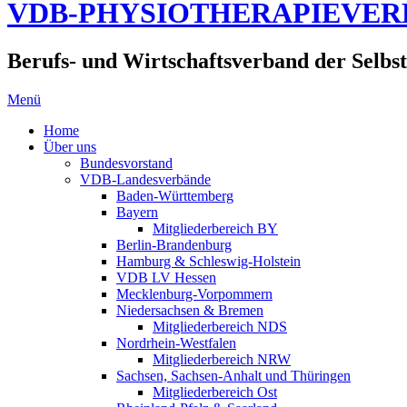
VDB-PHYSIOTHERAPIEVE
Berufs- und Wirtschaftsverband der Selbst
Menü
Home
Über uns
Bundesvorstand
VDB-Landesverbände
Baden-Württemberg
Bayern
Mitgliederbereich BY
Berlin-Brandenburg
Hamburg & Schleswig-Holstein
VDB LV Hessen
Mecklenburg-Vorpommern
Niedersachsen & Bremen
Mitgliederbereich NDS
Nordrhein-Westfalen
Mitgliederbereich NRW
Sachsen, Sachsen-Anhalt und Thüringen
Mitgliederbereich Ost