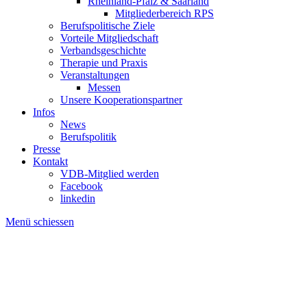
Rheinland-Pfalz & Saarland
Mitgliederbereich RPS
Berufspolitische Ziele
Vorteile Mitgliedschaft
Verbandsgeschichte
Therapie und Praxis
Veranstaltungen
Messen
Unsere Kooperationspartner
Infos
News
Berufspolitik
Presse
Kontakt
VDB-Mitglied werden
Facebook
linkedin
Menü schiessen