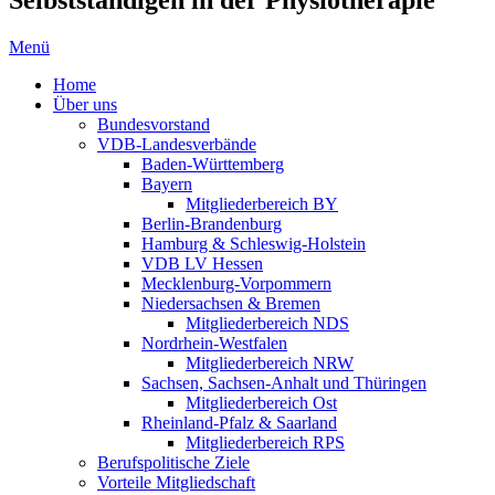
Menü
Home
Über uns
Bundesvorstand
VDB-Landesverbände
Baden-Württemberg
Bayern
Mitgliederbereich BY
Berlin-Brandenburg
Hamburg & Schleswig-Holstein
VDB LV Hessen
Mecklenburg-Vorpommern
Niedersachsen & Bremen
Mitgliederbereich NDS
Nordrhein-Westfalen
Mitgliederbereich NRW
Sachsen, Sachsen-Anhalt und Thüringen
Mitgliederbereich Ost
Rheinland-Pfalz & Saarland
Mitgliederbereich RPS
Berufspolitische Ziele
Vorteile Mitgliedschaft