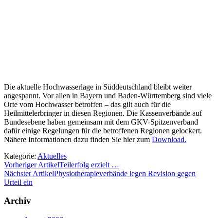
Die aktuelle Hochwasserlage in Süddeutschland bleibt weiter
angespannt. Vor allen in Bayern und Baden-Württemberg sind viele
Orte vom Hochwasser betroffen – das gilt auch für die
Heilmittelerbringer in diesen Regionen. Die Kassenverbände auf
Bundesebene haben gemeinsam mit dem GKV-Spitzenverband
dafür einige Regelungen für die betroffenen Regionen gelockert.
Nähere Informationen dazu finden Sie hier zum
Download.
Kategorie:
Aktuelles
Vorheriger Artikel
Teilerfolg erzielt …
Nächster Artikel
Physiotherapieverbände legen Revision gegen
Urteil ein
Archiv