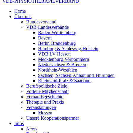
VDB-PHYSIOTHERAPIEVERBAND
Home
Über uns
Bundesvorstand
VDB-Landesverbände
Baden-Württemberg
Bayern
Berlin-Brandenburg
Hamburg & Schleswig-Holstein
VDB LV Hessen
Mecklenburg-Vorpommern
Niedersachsen & Bremen
Nordrhein-Westfalen
Sachsen, Sachsen-Anhalt und Thüringen
Rheinland-Pfalz & Saarland
Berufspolitische Ziele
Vorteile Mitgliedschaft
Verbandsgeschichte
Therapie und Praxis
Veranstaltungen
Messen
Unsere Kooperationspartner
Infos
News