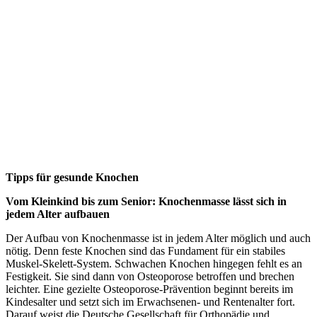
Tipps für gesunde Knochen
Vom Kleinkind bis zum Senior: Knochenmasse lässt sich in
jedem Alter aufbauen
Der Aufbau von Knochenmasse ist in jedem Alter möglich und auch
nötig. Denn feste Knochen sind das Fundament für ein stabiles
Muskel-Skelett-System. Schwachen Knochen hingegen fehlt es an
Festigkeit. Sie sind dann von Osteoporose betroffen und brechen
leichter. Eine gezielte Osteoporose-Prävention beginnt bereits im
Kindesalter und setzt sich im Erwachsenen- und Rentenalter fort.
Darauf weist die Deutsche Gesellschaft für Orthopädie und