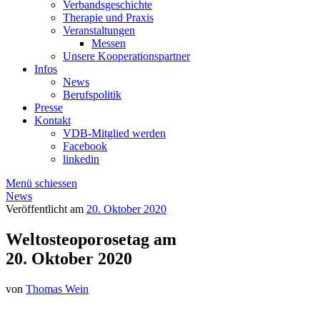
Verbandsgeschichte
Therapie und Praxis
Veranstaltungen
Messen
Unsere Kooperationspartner
Infos
News
Berufspolitik
Presse
Kontakt
VDB-Mitglied werden
Facebook
linkedin
Menü schiessen
News
Veröffentlicht am
20. Oktober 2020
Weltosteoporosetag am
20. Oktober 2020
von
Thomas Wein