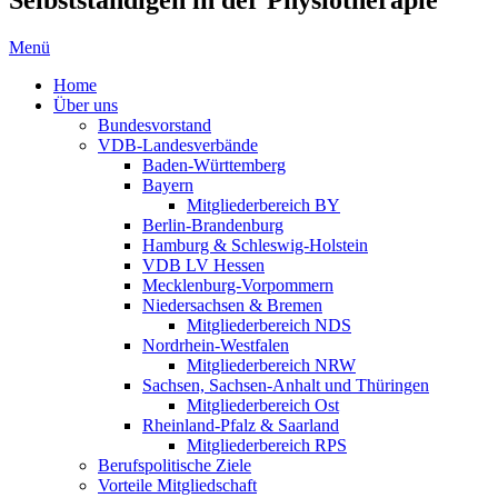
Menü
Home
Über uns
Bundesvorstand
VDB-Landesverbände
Baden-Württemberg
Bayern
Mitgliederbereich BY
Berlin-Brandenburg
Hamburg & Schleswig-Holstein
VDB LV Hessen
Mecklenburg-Vorpommern
Niedersachsen & Bremen
Mitgliederbereich NDS
Nordrhein-Westfalen
Mitgliederbereich NRW
Sachsen, Sachsen-Anhalt und Thüringen
Mitgliederbereich Ost
Rheinland-Pfalz & Saarland
Mitgliederbereich RPS
Berufspolitische Ziele
Vorteile Mitgliedschaft