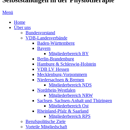
Menü
Home
Über uns
Bundesvorstand
VDB-Landesverbände
Baden-Württemberg
Bayern
Mitgliederbereich BY
Berlin-Brandenburg
Hamburg & Schleswig-Holstein
VDB LV Hessen
Mecklenburg-Vorpommern
Niedersachsen & Bremen
Mitgliederbereich NDS
Nordrhein-Westfalen
Mitgliederbereich NRW
Sachsen, Sachsen-Anhalt und Thüringen
Mitgliederbereich Ost
Rheinland-Pfalz & Saarland
Mitgliederbereich RPS
Berufspolitische Ziele
Vorteile Mitgliedschaft