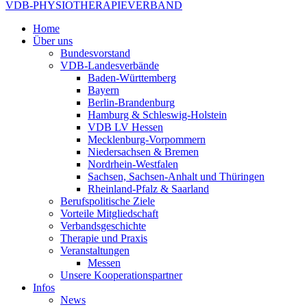
VDB-PHYSIOTHERAPIEVERBAND
Home
Über uns
Bundesvorstand
VDB-Landesverbände
Baden-Württemberg
Bayern
Berlin-Brandenburg
Hamburg & Schleswig-Holstein
VDB LV Hessen
Mecklenburg-Vorpommern
Niedersachsen & Bremen
Nordrhein-Westfalen
Sachsen, Sachsen-Anhalt und Thüringen
Rheinland-Pfalz & Saarland
Berufspolitische Ziele
Vorteile Mitgliedschaft
Verbandsgeschichte
Therapie und Praxis
Veranstaltungen
Messen
Unsere Kooperationspartner
Infos
News