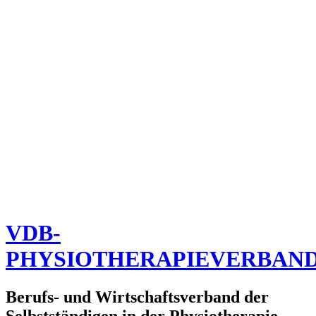
VDB-
PHYSIOTHERAPIEVERBAN
Berufs- und Wirtschaftsverband der
Selbstständigen in der Physiotherapie