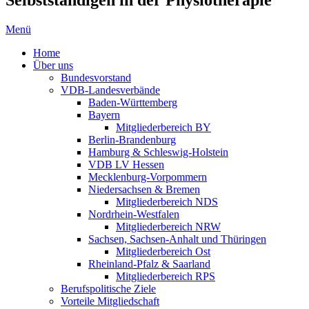
Menü
Home
Über uns
Bundesvorstand
VDB-Landesverbände
Baden-Württemberg
Bayern
Mitgliederbereich BY
Berlin-Brandenburg
Hamburg & Schleswig-Holstein
VDB LV Hessen
Mecklenburg-Vorpommern
Niedersachsen & Bremen
Mitgliederbereich NDS
Nordrhein-Westfalen
Mitgliederbereich NRW
Sachsen, Sachsen-Anhalt und Thüringen
Mitgliederbereich Ost
Rheinland-Pfalz & Saarland
Mitgliederbereich RPS
Berufspolitische Ziele
Vorteile Mitgliedschaft