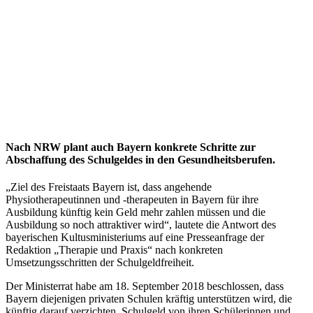
Nach NRW plant auch Bayern konkrete Schritte zur
Abschaffung des Schulgeldes in den Gesundheitsberufen.
„Ziel des Freistaats Bayern ist, dass angehende
Physiotherapeutinnen und -therapeuten in Bayern für ihre
Ausbildung künftig kein Geld mehr zahlen müssen und die
Ausbildung so noch attraktiver wird“, lautete die Antwort des
bayerischen Kultusministeriums auf eine Presseanfrage de
r
Redaktion „Therapie und Praxis“ nach konkreten
Umsetzungsschritten der Schulgeldfreiheit.
Der Ministerrat habe am 18. September 2018 beschlossen, dass
Bayern diejenigen privaten Schulen kräftig unterstützen wird, die
künftig darauf verzichten, Schulgeld von ihren Schülerinnen und