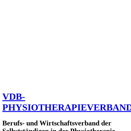
VDB-
PHYSIOTHERAPIEVERBAN
Berufs- und Wirtschaftsverband der
Selbstständigen in der Physiotherapie