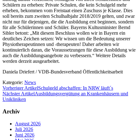
Schülern zu erheben: Private Schulen, die kein Schulgeld mehr
erheben, bekommen vom Freistaat einen Zuschuss je Klasse. Dies
soll bereits zum zweiten Schulhalbjahr 2018/2019 gelten, und zwar
nicht nur für diejenigen, die die Ausbildung erst beginnen, sondern
für alle Schülerinnen und Schüler. Bayerns Kultusminister Bernd
Sibler betont: „Mit diesem Beschluss wollen wir in Bayern ein
deutliches Zeichen setzen: Wir wissen um die Bedeutung unserer
Physiotherapeutinnen und -therapeuten! Daher arbeiten wir
kontinuierlich daran, die Voraussetzungen für diese Ausbildung wie
auch die Ausbildungsangebote zu verbessern.“ Weitere Details
werden derzeit ausgearbeitet.
Daniela Driefert / VDB-Bundesverband Öffentlichkeitsarbeit
Kategorie:
News
Vorheriger Artikel
Schulgeld abschaffen: In NRW läuft´s
Nächster Artikel
Ausbildungsvergütung an Krankenhäusern und
Unikliniken
Archiv
August 2026
Juli 2026
Juni 2026