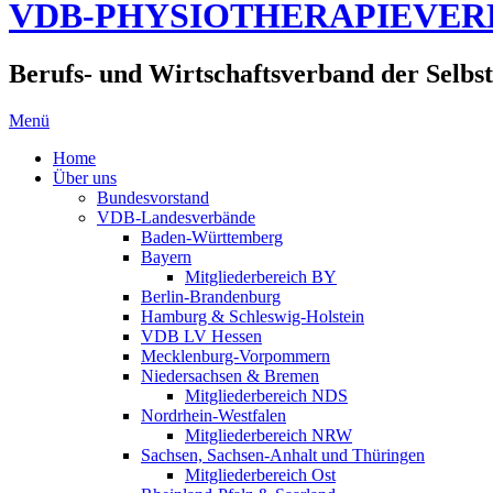
VDB-PHYSIOTHERAPIEVE
Berufs- und Wirtschaftsverband der Selbst
Menü
Home
Über uns
Bundesvorstand
VDB-Landesverbände
Baden-Württemberg
Bayern
Mitgliederbereich BY
Berlin-Brandenburg
Hamburg & Schleswig-Holstein
VDB LV Hessen
Mecklenburg-Vorpommern
Niedersachsen & Bremen
Mitgliederbereich NDS
Nordrhein-Westfalen
Mitgliederbereich NRW
Sachsen, Sachsen-Anhalt und Thüringen
Mitgliederbereich Ost