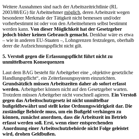
Weitere Ausnahmen sind nach der Arbeitszeitrichtlinie (RL
2003/88/EG) für Arbeitnehmer
möglich
, deren Arbeitszeit wegen
besonderer Merkmale der Tätigkeit nicht bemessen und/oder
vorherbestimmt ist oder von den Arbeitnehmern selbst bestimmt
werden kann.
Von dieser Möglichkeit hat der Gesetzgeber
jedoch bisher keinen Gebrauch gemacht.
Denkbar wäre es etwa
– wie in anderen EU-Staaten –, Lohngrenzen festzulegen, oberhalb
derer die Aufzeichnungspflicht nicht gilt.
5. Verstoß gegen die Erfassungspflicht führt nicht zu
unmittelbaren Konsequenzen
Laut dem BAG besteht für Arbeitgeber eine
„
objektive gesetzliche
Handlungspflicht“, ein Zeiterfassungssystem einzurichten.
Grundsätzlich müssen Arbeitszeiten daher ab sofort erfasst
werden.
Arbeitgeber können nicht auf den Gesetzgeber warten.
Trotzdem müssen Arbeitgeber nicht vorschnell agieren.
Ein Verstoß
gegen das Arbeitsschutzgesetz ist nicht unmittelbar
bußgeldbewährt und stellt keine Ordnungswidrigkeit dar. Die
zuständige Behörde muss, um ein Bußgeld verhängen zu
können, zunächst anordnen, dass die Arbeitszeit im Betrieb
erfasst werden soll. Erst, wenn einer entsprechenden
Anordnung einer Arbeitsschutzbehörde nicht Folge geleistet
wird, drohen Geldbußen.