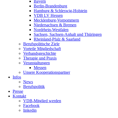
Bayern
Berlin-Brandenburg
Hamburg & Schleswig-Holstein
VDB LV Hessen
Mecklenburg-Vorpommern
Niedersachsen & Bremen
Nordrhein-Westfalen
Sachsen, Sachsen-Anhalt und Thüringen
Rheinland-Pfalz & Saarland
Berufspolitische Ziele
Vorteile Mitgliedschaft
Verbandsgeschichte
Therapie und Praxis
Veranstaltungen
Messen
Unsere Kooperationspartner
Infos
News
Berufspolitik
Presse
Kontakt
VDB-Mitglied werden
Facebook
linkedin