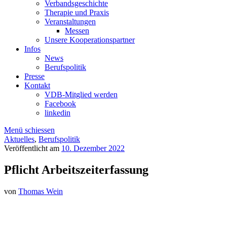
Verbandsgeschichte
Therapie und Praxis
Veranstaltungen
Messen
Unsere Kooperationspartner
Infos
News
Berufspolitik
Presse
Kontakt
VDB-Mitglied werden
Facebook
linkedin
Menü schiessen
Aktuelles
,
Berufspolitik
Veröffentlicht am
10. Dezember 2022
Pflicht Arbeitszeiterfassung
von
Thomas Wein