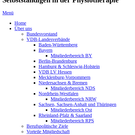
Menü
Home
Über uns
Bundesvorstand
VDB-Landesverbände
Baden-Württemberg
Bayern
Mitgliederbereich BY
Berlin-Brandenburg
Hamburg & Schleswig-Holstein
VDB LV Hessen
Mecklenburg-Vorpommern
Niedersachsen & Bremen
Mitgliederbereich NDS
Nordrhein-Westfalen
Mitgliederbereich NRW
Sachsen, Sachsen-Anhalt und Thüringen
Mitgliederbereich Ost
Rheinland-Pfalz & Saarland
Mitgliederbereich RPS
Berufspolitische Ziele
Vorteile Mitgliedschaft