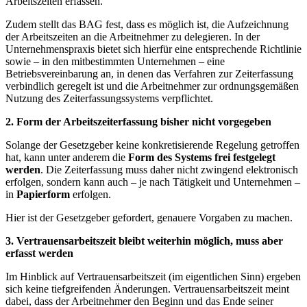
Arbeitszeiten erfassen.
Zudem stellt das BAG fest, dass es möglich ist, die Aufzeichnung
der Arbeitszeiten an die Arbeitnehmer zu delegieren. In der
Unternehmenspraxis bietet sich hierfür eine entsprechende Richtlinie
sowie – in den mitbestimmten Unternehmen – eine
Betriebsvereinbarung an, in denen das Verfahren zur Zeiterfassung
verbindlich geregelt ist und die Arbeitnehmer zur ordnungsgemäßen
Nutzung des Zeiterfassungssystems verpflichtet.
2. Form der Arbeitszeiterfassung bisher nicht vorgegeben
Solange der Gesetzgeber keine konkretisierende Regelung getroffen
hat, kann unter anderem die
Form des Systems
frei festgelegt
werden
. Die Zeiterfassung muss daher nicht zwingend elektronisch
erfolgen, sondern kann auch – je nach Tätigkeit und Unternehmen –
in
Papierform
erfolgen.
Hier ist der Gesetzgeber gefordert, genauere Vorgaben zu machen.
3. Vertrauensarbeitszeit bleibt weiterhin möglich, muss aber
erfasst werden
Im Hinblick auf Vertrauensarbeitszeit (im eigentlichen Sinn) ergeben
sich keine tiefgreifenden Änderungen. Vertrauensarbeitszeit meint
dabei, dass der Arbeitnehmer den Beginn und das Ende seiner