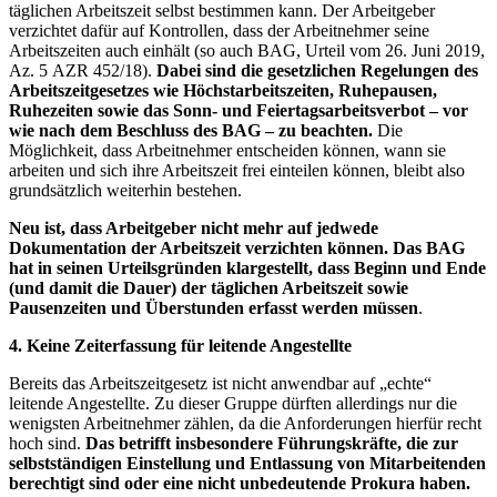
täglichen Arbeitszeit selbst bestimmen kann. Der Arbeitgeber
verzichtet dafür auf Kontrollen, dass der Arbeitnehmer seine
Arbeitszeiten auch einhält (so auch BAG, Urteil vom 26. Juni 2019,
Az. 5 AZR 452/18).
Dabei sind die gesetzlichen Regelungen des
Arbeitszeitgesetzes wie Höchstarbeitszeiten, Ruhepausen,
Ruhezeiten sowie das Sonn- und Feiertagsarbeitsverbot – vor
wie nach dem Beschluss des BAG – zu beachten.
Die
Möglichkeit, dass Arbeitnehmer entscheiden können, wann sie
arbeiten und sich ihre Arbeitszeit frei einteilen können, bleibt also
grundsätzlich weiterhin bestehen.
Neu ist, dass Arbeitgeber nicht mehr auf jedwede
Dokumentation der Arbeitszeit verzichten können. Das BAG
hat in seinen Urteilsgründen klargestellt, dass Beginn und Ende
(und damit die Dauer) der täglichen Arbeitszeit sowie
Pausenzeiten und Überstunden erfasst werden müssen
.
4. Keine Zeiterfassung für leitende Angestellte
Bereits das Arbeitszeitgesetz ist nicht anwendbar auf „echte“
leitende Angestellte. Zu dieser Gruppe dürften allerdings nur die
wenigsten Arbeitnehmer zählen, da die Anforderungen hierfür recht
hoch sind.
Das betrifft insbesondere Führungskräfte, die zur
selbstständigen Einstellung und Entlassung von Mitarbeitenden
berechtigt sind oder eine nicht unbedeutende Prokura haben.