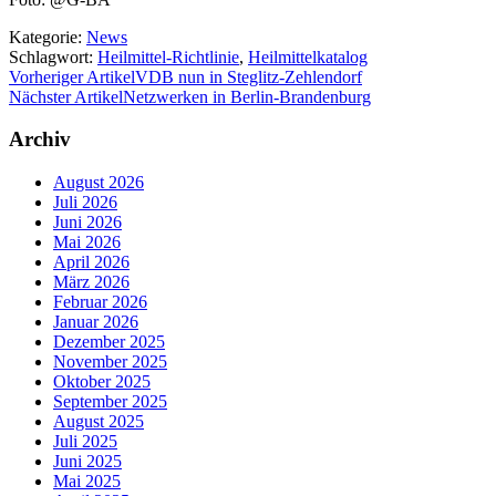
Kategorie:
News
Schlagwort:
Heilmittel-Richtlinie
,
Heilmittelkatalog
Vorheriger Artikel
VDB nun in Steglitz-Zehlendorf
Nächster Artikel
Netzwerken in Berlin-Brandenburg
Archiv
August 2026
Juli 2026
Juni 2026
Mai 2026
April 2026
März 2026
Februar 2026
Januar 2026
Dezember 2025
November 2025
Oktober 2025
September 2025
August 2025
Juli 2025
Juni 2025
Mai 2025