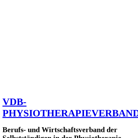
VDB-
PHYSIOTHERAPIEVERBAN
Berufs- und Wirtschaftsverband der
Selbstständigen in der Physiotherapie