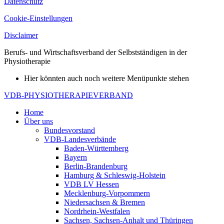
Datenschutz
Cookie-Einstellungen
Disclaimer
Berufs- und Wirtschaftsverband der Selbstständigen in der
Physiotherapie
Hier könnten auch noch weitere Menüpunkte stehen
VDB-PHYSIOTHERAPIEVERBAND
Home
Über uns
Bundesvorstand
VDB-Landesverbände
Baden-Württemberg
Bayern
Berlin-Brandenburg
Hamburg & Schleswig-Holstein
VDB LV Hessen
Mecklenburg-Vorpommern
Niedersachsen & Bremen
Nordrhein-Westfalen
Sachsen, Sachsen-Anhalt und Thüringen