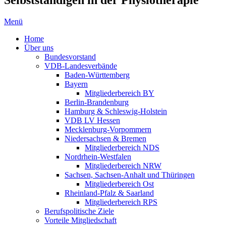
Menü
Home
Über uns
Bundesvorstand
VDB-Landesverbände
Baden-Württemberg
Bayern
Mitgliederbereich BY
Berlin-Brandenburg
Hamburg & Schleswig-Holstein
VDB LV Hessen
Mecklenburg-Vorpommern
Niedersachsen & Bremen
Mitgliederbereich NDS
Nordrhein-Westfalen
Mitgliederbereich NRW
Sachsen, Sachsen-Anhalt und Thüringen
Mitgliederbereich Ost
Rheinland-Pfalz & Saarland
Mitgliederbereich RPS
Berufspolitische Ziele
Vorteile Mitgliedschaft