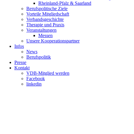
Rheinland-Pfalz & Saarland
Berufspolitische Ziele
Vorteile Mitgliedschaft
Verbandsgeschichte
Therapie und Praxis
Veranstaltungen
Messen
Unsere Kooperationspartner
Infos
News
Berufspolitik
Presse
Kontakt
VDB-Mitglied werden
Facebook
linkedin