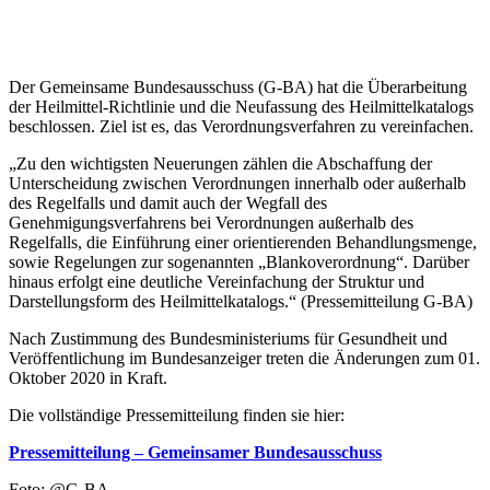
Der Gemeinsame Bundesausschuss (G-BA) hat die Überarbeitung
der Heilmittel-Richtlinie und die Neufassung des Heilmittelkatalogs
beschlossen. Ziel ist es, das Verordnungsverfahren zu vereinfachen.
„Zu den wichtigsten Neuerungen zählen die Abschaffung der
Unterscheidung zwischen Verordnungen innerhalb oder außerhalb
des Regelfalls und damit auch der Wegfall des
Genehmigungsverfahrens bei Verordnungen außerhalb des
Regelfalls, die Einführung einer orientierenden Behandlungsmenge
,
sowie Regelungen zur sogenannten „Blankoverordnung“. Darüber
hinaus erfolgt eine deutliche Vereinfachung der Struktur und
Darstellungsform des Heilmittelkatalogs.“ (Pressemitteilung G-BA)
Nach Zustimmung des Bundesministeriums für Gesundheit und
Veröffentlichung im Bundesanzeiger treten die Änderungen zum 01.
Oktober 2020 in Kraft.
Die vollständige Pressemitteilung finden sie hier:
Pressemitteilung – Gemeinsamer Bundesausschuss
Foto: @G-BA