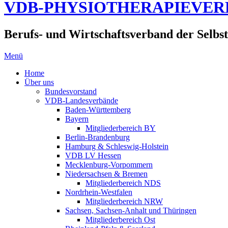
VDB-PHYSIOTHERAPIEVE
Berufs- und Wirtschaftsverband der Selbst
Menü
Home
Über uns
Bundesvorstand
VDB-Landesverbände
Baden-Württemberg
Bayern
Mitgliederbereich BY
Berlin-Brandenburg
Hamburg & Schleswig-Holstein
VDB LV Hessen
Mecklenburg-Vorpommern
Niedersachsen & Bremen
Mitgliederbereich NDS
Nordrhein-Westfalen
Mitgliederbereich NRW
Sachsen, Sachsen-Anhalt und Thüringen
Mitgliederbereich Ost